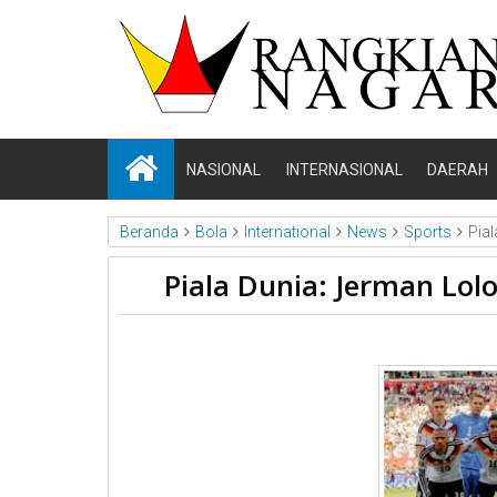
NASIONAL
INTERNASIONAL
DAERAH
Beranda
Bola
International
News
Sports
Pia
Piala Dunia: Jerman Lol