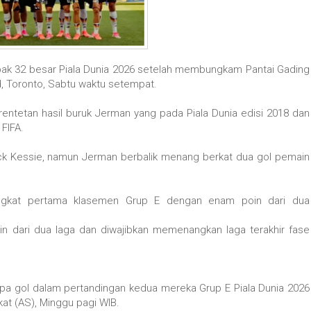
bak 32 besar Piala Dunia 2026 setelah membungkam Pantai Gading
d, Toronto, Sabtu waktu setempat.
 rentetan hasil buruk Jerman yang pada Piala Dunia edisi 2018 dan
FIFA.
anck Kessie, namun Jerman berbalik menang berkat dua gol pemain
ingkat pertama klasemen Grup E dengan enam poin dari dua
in dari dua laga dan diwajibkan memenangkan laga terakhir fase
pa gol dalam pertandingan kedua mereka Grup E Piala Dunia 2026
at (AS), Minggu pagi WIB.