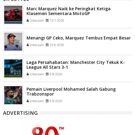
Marc Marquez Naik ke Peringkat Ketiga
Klasemen Sementara MotoGP
Umarzam
13-7-2026
Menangi GP Ceko, Marquez Tembus Empat Besar
Umarzam
22-6-2026
Laga Persahabatan: Manchester City Tekuk K-
League All Stars 3-1
Umarzam
6-8-2026
Pemain Liverpool Mohamed Salah Gabung
Trabzonspor
Umarzam
6-8-2026
ADVERTISING