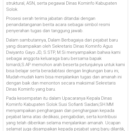
struktural, ASN, serta pegawai Dinas Kominfo Kabupaten
Solok.
Prosesi serah terima jabatan ditandai dengan
penandatanganan berita acara sebagai simbol resmi
penyerahan tugas dan tanggung jawab.
Dalam sambutannya,
Dalam Berbagaiya dari pejabat baru
yang disampaikan oleh Sekretaris Dinas Kominfo Agus
Dwiyanto Gayo JD, S.STP, M.Si menyampaikan bahwa kami
sebagai anggota keluaraga baru bersama bapak
Ismardi,S.AP memohon arah beserta petunjuknya untuk kami
bisa belajar serta beradabtasi dengan lingkungan baru ini,
Mudah-mudah kami bisa menjalankan tugas dan amanah ini
dengan baik dan menonton secara maksimal Sekretaris
Dinas Kominfo yang baru.
Pada kesempatan itu dalam Upacaranya Kepala Dinas
Kominfo Kabupaten Solok Susi Sofianti Saidani,SH.MM
menyampaikan penghargaan dan penghargaan kepada
pejabat lama atas dedikasi, pengabdian, serta kontribusi
yang telah diberikan selama menjalankan amanah. Ucapan
selamat juga disampaikan kepada pejabat yang baru dilantik,