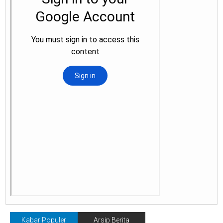
Kabar Populer
Arsip Berita