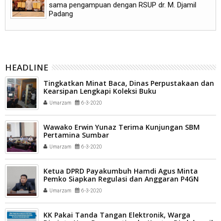
sama pengampuan dengan RSUP dr. M. Djamil
Padang
HEADLINE
Tingkatkan Minat Baca, Dinas Perpustakaan dan
Kearsipan Lengkapi Koleksi Buku
Umarzam
6-3-2020
Wawako Erwin Yunaz Terima Kunjungan SBM
Pertamina Sumbar
Umarzam
6-3-2020
Ketua DPRD Payakumbuh Hamdi Agus Minta
Pemko Siapkan Regulasi dan Anggaran P4GN
Umarzam
6-3-2020
KK Pakai Tanda Tangan Elektronik, Warga