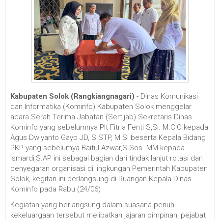
Kabupaten Solok (Rangkiangnagari)
-
Dinas Komunikasi
dan Informatika (Kominfo) Kabupaten Solok menggelar
acara Serah Terima Jabatan (Sertijab) Sekretaris Dinas
Kominfo yang sebelumnya Plt Fitria Fenti S,Si. M.CIO kepada
Agus Dwiyanto Gayo JD, S.STP, M.Si beserta Kepala Bidang
PKP yang sebelumya Baitul Azwar,S.Sos. MM kepada
Ismardi,S.AP ini sebagai bagian dari tindak lanjut rotasi dan
penyegaran organisasi di lingkungan Pemerintah Kabupaten
Solok, kegitan ini berlangsung di Ruangan Kepala Dinas
Kominfo pada Rabu (24/06)
Kegiatan yang berlangsung dalam suasana penuh
kekeluargaan tersebut melibatkan jajaran pimpinan, pejabat