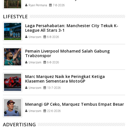
Ryan Permana
7-8-2026
LIFESTYLE
Laga Persahabatan: Manchester City Tekuk K-
League All Stars 3-1
Umarzam
6-8-2026
Pemain Liverpool Mohamed Salah Gabung
Trabzonspor
Umarzam
6-8-2026
Marc Marquez Naik ke Peringkat Ketiga
Klasemen Sementara MotoGP
Umarzam
13-7-2026
Menangi GP Ceko, Marquez Tembus Empat Besar
Umarzam
22-6-2026
ADVERTISING