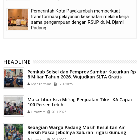
Pemerintah Kota Payakumbuh memperkuat
transformasi pelayanan kesehatan melalui kerja
sama pengampuan dengan RSUP dr. M. Djamil
Padang
HEADLINE
Pemkab Solsel dan Pemprov Sumbar Kucurkan Rp
8 Miliar Tahun 2026, Wujudkan SLTA Gratis
Ryan Permana
19-1-2026
Masa Libur Isra Mi'raj, Penjualan Tiket KA Capai
100 Persen Lebih
Umarzam
20-1-2026
Sebagian Warga Padang Masih Kesulitan Air
Bersih Pasca Jebolnya Saluran Irigasi Gunung
Nago
Umarzam
20-1-2026