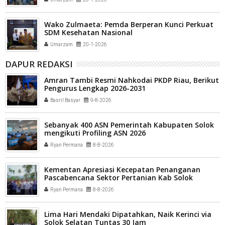
Wako Zulmaeta: Pemda Berperan Kunci Perkuat
SDM Kesehatan Nasional
Umarzam
20-1-2026
DAPUR REDAKSI
Amran Tambi Resmi Nahkodai PKDP Riau, Berikut
Pengurus Lengkap 2026-2031
Basril Basyar
9-8-2026
Sebanyak 400 ASN Pemerintah Kabupaten Solok
mengikuti Profiling ASN 2026
Ryan Permana
8-8-2026
Kementan Apresiasi Kecepatan Penanganan
Pascabencana Sektor Pertanian Kab Solok
Ryan Permana
8-8-2026
Lima Hari Mendaki Dipatahkan, Naik Kerinci via
Solok Selatan Tuntas 30 Jam