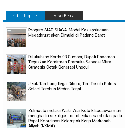
Kabar Populer
Arsip Berita
Progam SIAP SIAGA, Model Kesiapsiagaan
Megathrust akan Dimulai di Padang Barat
Dikukuhkan Karda 03 Sumbar, Bupati Pasaman
Tegaskan Komitmen Pramuka Sebagai Mitra
Strategis Cetak Generasi Unggul
Jejak Tambang Ilegal Diburu, Tim Trisula Polres
Solsel Tembus Medan Terjal.
Zulmaeta melalui Wakil Wali Kota Elzadaswarman
menghadiri sekaligus memberikan sambutan pada
Rapat Koordinasi Kelompok Kerja Madrasah
Aliyah (KKMA)