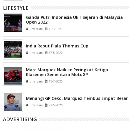
LIFESTYLE
Ganda Putri Indonesia Ukir Sejarah di Malaysia
Open 2022
Umarzam
4-7-2022
India Rebut Piala Thomas Cup
Umarzam
17-5-2022
Marc Marquez Naik ke Peringkat Ketiga
Klasemen Sementara MotoGP
Umarzam
13-7-2026
Menangi GP Ceko, Marquez Tembus Empat Besar
Umarzam
22-6-2026
ADVERTISING