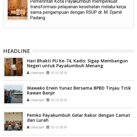
Pemerintah Kota Payakumbuh memperkuat
transformasi pelayanan kesehatan melalui kerja
sama pengampuan dengan RSUP dr. M. Djamil
Padang
HEADLINE
Hari Bhakti PU Ke-74, Kadis: Sigap Membangun
Negeri untuk Payakumbuh Menang
Umarzam
10-12-2019
Wawako Erwin Yunaz Bersama BPBD Tinjau Titik
Rawan Banjir
Umarzam
10-12-2019
Pemko Payakumbuh Gelar Rakor dengan Camat
dan Lurah
Umarzam
10-12-2019