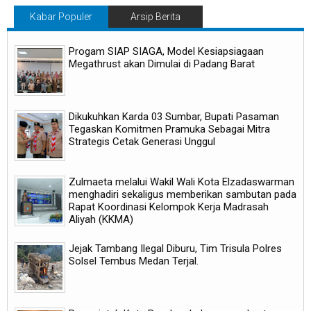
Kabar Populer
Arsip Berita
Progam SIAP SIAGA, Model Kesiapsiagaan
Megathrust akan Dimulai di Padang Barat
Dikukuhkan Karda 03 Sumbar, Bupati Pasaman
Tegaskan Komitmen Pramuka Sebagai Mitra
Strategis Cetak Generasi Unggul
Zulmaeta melalui Wakil Wali Kota Elzadaswarman
menghadiri sekaligus memberikan sambutan pada
Rapat Koordinasi Kelompok Kerja Madrasah
Aliyah (KKMA)
Jejak Tambang Ilegal Diburu, Tim Trisula Polres
Solsel Tembus Medan Terjal.