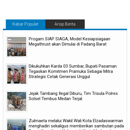
Kabar Populer
Arsip Berita
Progam SIAP SIAGA, Model Kesiapsiagaan
Megathrust akan Dimulai di Padang Barat
Dikukuhkan Karda 03 Sumbar, Bupati Pasaman
Tegaskan Komitmen Pramuka Sebagai Mitra
Strategis Cetak Generasi Unggul
Jejak Tambang Ilegal Diburu, Tim Trisula Polres
Solsel Tembus Medan Terjal.
Zulmaeta melalui Wakil Wali Kota Elzadaswarman
menghadiri sekaligus memberikan sambutan pada