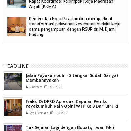
Rapat Koordinasi Kelompok Kerja Madrasah
Aliyah (KKMA)
Pemerintah Kota Payakumbuh memperkuat
transformasi pelayanan kesehatan melalui kerja
sama pengampuan dengan RSUP dr. M. Djamil
Padang
HEADLINE
Jalan Payakumbuh – Sitangkai Sudah Sangat
Membahayakan
Umarzam
16-5-2023
Fraksi Di DPRD Apresiasi Capaian Pemko
Payakumbuh Raih Opini WTP Ke 9 Dari BPK RI
Ryan Permana
15-5-2023
Tak Sejalan Lagi dengan Bupati, Irwan Fikri