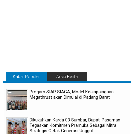
Kabar Populer
Arsip Berita
Progam SIAP SIAGA, Model Kesiapsiagaan
Megathrust akan Dimulai di Padang Barat
Dikukuhkan Karda 03 Sumbar, Bupati Pasaman
Tegaskan Komitmen Pramuka Sebagai Mitra
Strategis Cetak Generasi Unggul