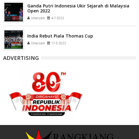
Ganda Putri Indonesia Ukir Sejarah di Malaysia
Open 2022
Umarzam
4-7-2022
India Rebut Piala Thomas Cup
Umarzam
17-5-2022
ADVERTISING