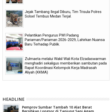
Jejak Tambang Ilegal Diburu, Tim Trisula Polres
Solsel Tembus Medan Terjal.
Pelantikan Pengurus PWI Padang
Pariaman/Pariaman 2026-2029, Lahirkan Nuansa
Baru Terhadap Publik.
Zulmaeta melalui Wakil Wali Kota Elzadaswarman
menghadiri sekaligus memberikan sambutan pada
Rapat Koordinasi Kelompok Kerja Madrasah
Aliyah (KKMA)
HEADLINE
Pemprov Sumbar Tambah 10 Alat Berat
Bersihkan Longsor di Tanjung Sani Agam