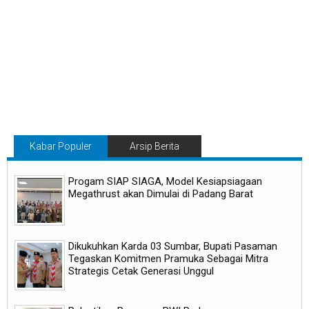
Kabar Populer
Arsip Berita
Progam SIAP SIAGA, Model Kesiapsiagaan
Megathrust akan Dimulai di Padang Barat
Dikukuhkan Karda 03 Sumbar, Bupati Pasaman
Tegaskan Komitmen Pramuka Sebagai Mitra
Strategis Cetak Generasi Unggul