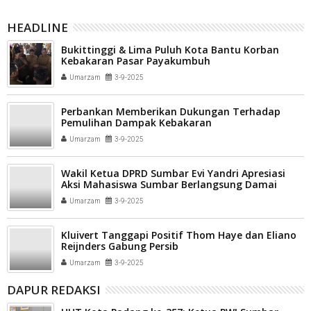
HEADLINE
Bukittinggi & Lima Puluh Kota Bantu Korban
Kebakaran Pasar Payakumbuh
Umarzam
3-9-2025
Perbankan Memberikan Dukungan Terhadap
Pemulihan Dampak Kebakaran
Umarzam
3-9-2025
Wakil Ketua DPRD Sumbar Evi Yandri Apresiasi
Aksi Mahasiswa Sumbar Berlangsung Damai
Umarzam
3-9-2025
Kluivert Tanggapi Positif Thom Haye dan Eliano
Reijnders Gabung Persib
Umarzam
3-9-2025
DAPUR REDAKSI