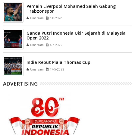
Pemain Liverpool Mohamed Salah Gabung
Trabzonspor
Umarzam
6-8-2026
Ganda Putri Indonesia Ukir Sejarah di Malaysia
Open 2022
Umarzam
4-7-2022
India Rebut Piala Thomas Cup
Umarzam
17-5-2022
ADVERTISING