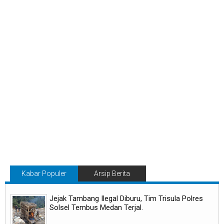
Kabar Populer
Arsip Berita
Jejak Tambang Ilegal Diburu, Tim Trisula Polres
Solsel Tembus Medan Terjal.