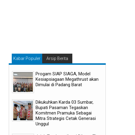
Kabar Populer
Arsip Berita
Progam SIAP SIAGA, Model
Kesiapsiagaan Megathrust akan
Dimulai di Padang Barat
Dikukuhkan Karda 03 Sumbar,
Bupati Pasaman Tegaskan
Komitmen Pramuka Sebagai
Mitra Strategis Cetak Generasi
Unggul