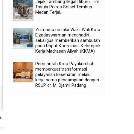
Jejak Tambang Ilegal Diburu, Tim
Trisula Polres Solsel Tembus
Medan Terjal.
Zulmaeta melalui Wakil Wali Kota
Elzadaswarman menghadiri
sekaligus memberikan sambutan
pada Rapat Koordinasi Kelompok
Kerja Madrasah Aliyah (KKMA)
Pemerintah Kota Payakumbuh
memperkuat transformasi
pelayanan kesehatan melalui
kerja sama pengampuan dengan
RSUP dr. M. Djamil Padang