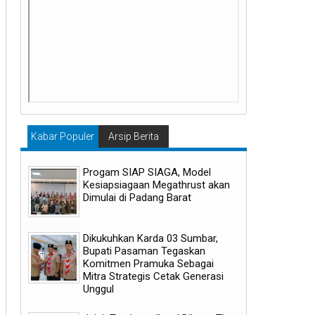
Kabar Populer
Arsip Berita
Progam SIAP SIAGA, Model
Kesiapsiagaan Megathrust akan
Dimulai di Padang Barat
Dikukuhkan Karda 03 Sumbar,
Bupati Pasaman Tegaskan
Komitmen Pramuka Sebagai
Mitra Strategis Cetak Generasi
Unggul