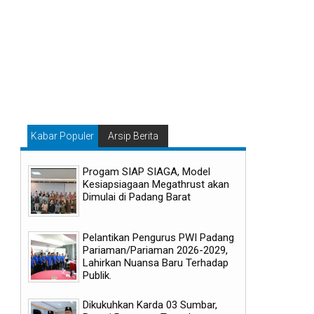
Kabar Populer
Arsip Berita
Progam SIAP SIAGA, Model
Kesiapsiagaan Megathrust akan
Dimulai di Padang Barat
Pelantikan Pengurus PWI Padang
Pariaman/Pariaman 2026-2029,
Lahirkan Nuansa Baru Terhadap
Publik.
Dikukuhkan Karda 03 Sumbar,