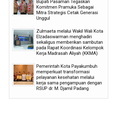
Bupati Pasaman Tegaskan
Komitmen Pramuka Sebagai
Mitra Strategis Cetak Generasi
Unggul
Zulmaeta melalui Wakil Wali Kota
Elzadaswarman menghadiri
sekaligus memberikan sambutan
pada Rapat Koordinasi Kelompok
Kerja Madrasah Aliyah (KKMA)
Pemerintah Kota Payakumbuh
memperkuat transformasi
pelayanan kesehatan melalui
kerja sama pengampuan dengan
RSUP dr. M. Djamil Padang