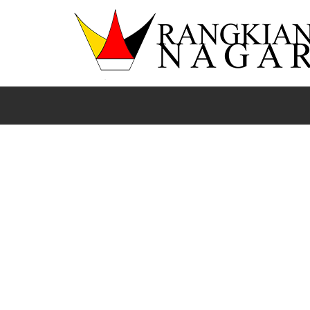
Beranda
Lima Puluh Kota
News
Sumbar
Hadir