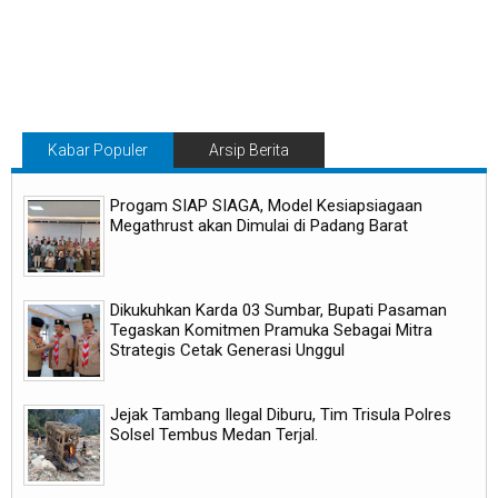
Kabar Populer
Arsip Berita
Progam SIAP SIAGA, Model Kesiapsiagaan
Megathrust akan Dimulai di Padang Barat
Dikukuhkan Karda 03 Sumbar, Bupati Pasaman
Tegaskan Komitmen Pramuka Sebagai Mitra
Strategis Cetak Generasi Unggul
Jejak Tambang Ilegal Diburu, Tim Trisula Polres
Solsel Tembus Medan Terjal.