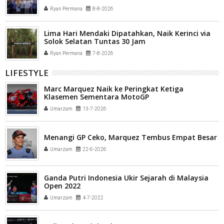
Ryan Permana
8-8-2026
Lima Hari Mendaki Dipatahkan, Naik Kerinci via
Solok Selatan Tuntas 30 Jam
Ryan Permana
7-8-2026
LIFESTYLE
Marc Marquez Naik ke Peringkat Ketiga
Klasemen Sementara MotoGP
Umarzam
13-7-2026
Menangi GP Ceko, Marquez Tembus Empat Besar
Umarzam
22-6-2026
Ganda Putri Indonesia Ukir Sejarah di Malaysia
Open 2022
Umarzam
4-7-2022