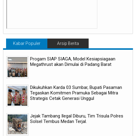
Kabar Populer
Arsip Berita
Progam SIAP SIAGA, Model Kesiapsiagaan
Megathrust akan Dimulai di Padang Barat
Dikukuhkan Karda 03 Sumbar, Bupati Pasaman
Tegaskan Komitmen Pramuka Sebagai Mitra
Strategis Cetak Generasi Unggul
Jejak Tambang Ilegal Diburu, Tim Trisula Polres
Solsel Tembus Medan Terjal.