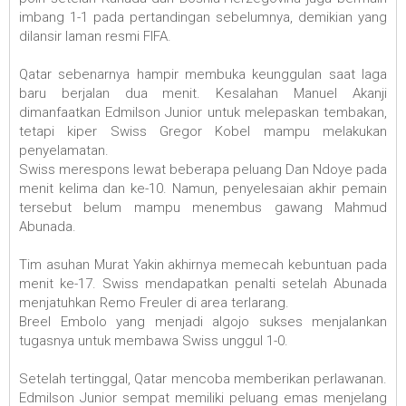
imbang 1-1 pada pertandingan sebelumnya, demikian yang
dilansir laman resmi FIFA.
Qatar sebenarnya hampir membuka keunggulan saat laga
baru berjalan dua menit. Kesalahan Manuel Akanji
dimanfaatkan Edmilson Junior untuk melepaskan tembakan,
tetapi kiper Swiss Gregor Kobel mampu melakukan
penyelamatan.
Swiss merespons lewat beberapa peluang Dan Ndoye pada
menit kelima dan ke-10. Namun, penyelesaian akhir pemain
tersebut belum mampu menembus gawang Mahmud
Abunada.
Tim asuhan Murat Yakin akhirnya memecah kebuntuan pada
menit ke-17. Swiss mendapatkan penalti setelah Abunada
menjatuhkan Remo Freuler di area terlarang.
Breel Embolo yang menjadi algojo sukses menjalankan
tugasnya untuk membawa Swiss unggul 1-0.
Setelah tertinggal, Qatar mencoba memberikan perlawanan.
Edmilson Junior sempat memiliki peluang emas menjelang