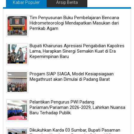
Kabar Populer
Arsip Berita
Tim Penyusunan Buku Pembelajaran Bencana
Hidrometeorologi Mendapatkan Masukan dari
Pemkab Agam
Bupati Khairunas Apresiasi Pengabdian Kapolres
Lama, Harapkan Sinergi Semakin Kuat di Era
Kepemimpinan Baru
Progam SIAP SIAGA, Model Kesiapsiagaan
Megathrust akan Dimulai di Padang Barat
Pelantikan Pengurus PWI Padang
Pariaman/Pariaman 2026-2029, Lahirkan Nuansa
Baru Terhadap Publik.
Dikukuhkan Karda 03 Sumbar, Bupati Pasaman