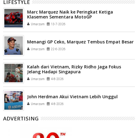
LIFESTYLE
Marc Marquez Naik ke Peringkat Ketiga
Klasemen Sementara MotoGP
Umarzam
13-7-2026
Menangi GP Ceko, Marquez Tembus Empat Besar
Umarzam
22-6-2026
Kalah dari Vietnam, Rizky Ridho Jaga Fokus
Jelang Hadapi Singapura
Umarzam
4-8-2026
John Herdman Akui Vietnam Lebih Unggul
Umarzam
4-8-2026
ADVERTISING