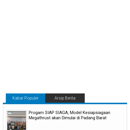
Kabar Populer
Arsip Berita
Progam SIAP SIAGA, Model Kesiapsiagaan
Megathrust akan Dimulai di Padang Barat