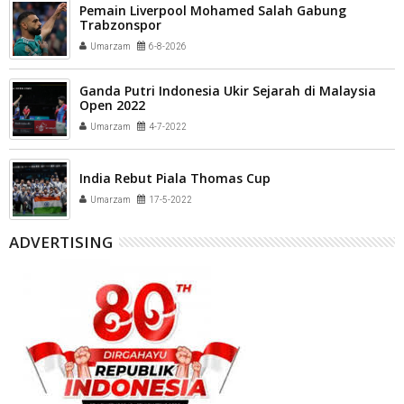
Pemain Liverpool Mohamed Salah Gabung
Trabzonspor
Umarzam
6-8-2026
Ganda Putri Indonesia Ukir Sejarah di Malaysia
Open 2022
Umarzam
4-7-2022
India Rebut Piala Thomas Cup
Umarzam
17-5-2022
ADVERTISING