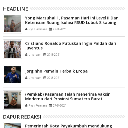
HEADLINE
Yong Marzuhaili , Pasaman Hari Ini Level II Dan
Keterisian Ruang Isolasi RSUD Lubuk Sikaping
Menurun
Ryan Permana
27-8-2021
Cristiano Ronaldo Putuskan Ingin Pindah dari
Juventus
Umarzam
27-8-2021
Jorginho Pemain Terbaik Eropa
Umarzam
27-8-2021
(Pemkab) Pasaman telah menerima vaksin
Moderna dari Provinsi Sumatera Barat
Ryan Permana
27-8-2021
DAPUR REDAKSI
Pemerintah Kota Payakumbuh mendukung