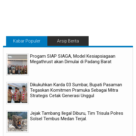
Kabar Populer
Arsip Berita
Progam SIAP SIAGA, Model Kesiapsiagaan
Megathrust akan Dimulai di Padang Barat
Dikukuhkan Karda 03 Sumbar, Bupati Pasaman
Tegaskan Komitmen Pramuka Sebagai Mitra
Strategis Cetak Generasi Unggul
Jejak Tambang Ilegal Diburu, Tim Trisula Polres
Solsel Tembus Medan Terjal.