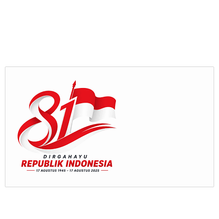
baru Komite Olahraga
kebangsaan di tengah
Nasional Indonesia (KONI)
masyarakat Kota
Kota Payakumbuh
Payakumbuh