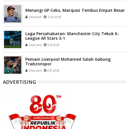
Menangi GP Ceko, Marquez Tembus Empat Besar
Umarzam
22-6-2026
Laga Persahabatan: Manchester City Tekuk K-
League All Stars 3-1
Umarzam
6-8-2026
Pemain Liverpool Mohamed Salah Gabung
Trabzonspor
Umarzam
6-8-2026
ADVERTISING