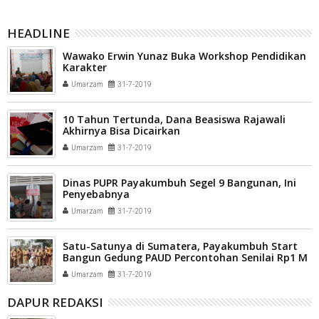
HEADLINE
Wawako Erwin Yunaz Buka Workshop Pendidikan
Karakter
Umarzam
31-7-2019
10 Tahun Tertunda, Dana Beasiswa Rajawali
Akhirnya Bisa Dicairkan
Umarzam
31-7-2019
Dinas PUPR Payakumbuh Segel 9 Bangunan, Ini
Penyebabnya
Umarzam
31-7-2019
Satu-Satunya di Sumatera, Payakumbuh Start
Bangun Gedung PAUD Percontohan Senilai Rp1 M
Umarzam
31-7-2019
DAPUR REDAKSI