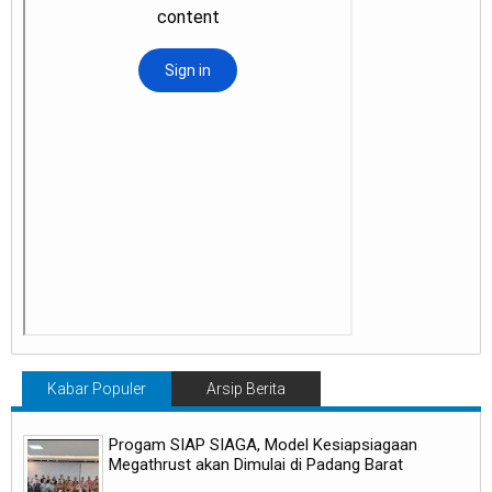
Kabar Populer
Arsip Berita
Progam SIAP SIAGA, Model Kesiapsiagaan
Megathrust akan Dimulai di Padang Barat