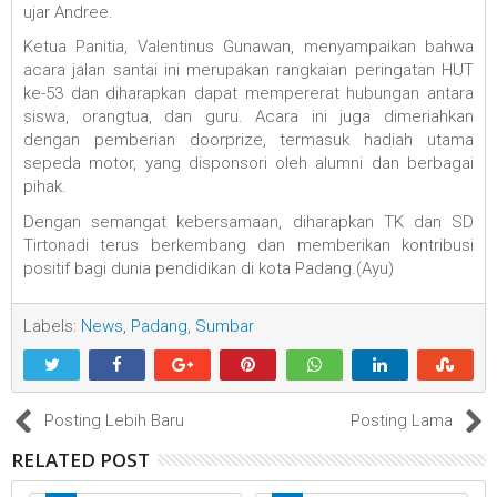
ujar Andree.
Ketua Panitia, Valentinus Gunawan, menyampaikan bahwa
acara jalan santai ini merupakan rangkaian peringatan HUT
ke-53 dan diharapkan dapat mempererat hubungan antara
siswa, orangtua, dan guru. Acara ini juga dimeriahkan
dengan pemberian doorprize, termasuk hadiah utama
sepeda motor, yang disponsori oleh alumni dan berbagai
pihak.
Dengan semangat kebersamaan, diharapkan TK dan SD
Tirtonadi terus berkembang dan memberikan kontribusi
positif bagi dunia pendidikan di kota Padang.(Ayu)
Labels:
News
,
Padang
,
Sumbar
Posting Lebih Baru
Posting Lama
RELATED POST