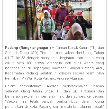
Padang (Rangkiangnagari)
– Taman Kanak-Kanak (TK) dan
Sekolah Dasar (SD) Tirtonadi merayakan Hari Ulang Tahun
(HUT) ke-53 dengan menggelar kegiatan jalan santai yang
diikuti oleh 180 siswa, orangtua, dan guru. Acara yang
berlangsung di sepanjang kawasan Sungai Batang Arau,
Kecamatan Padang Selatan ini dilepas secara resmi oleh
Penjabat (Pj) Wali Kota Padang, Andree Algamar.
Dalam sambutannya, Andree menyampaikan ucapan
selamat ulang tahun untuk TK dan SD Tirtonadi dan
berharap sekolah ini semakin maju dan sukses ke depan.
“Sekolah ini telah banyak berkontribusi dalam dunia
pendidikan di Kota Padang dan melahirkan alumni hebat,”