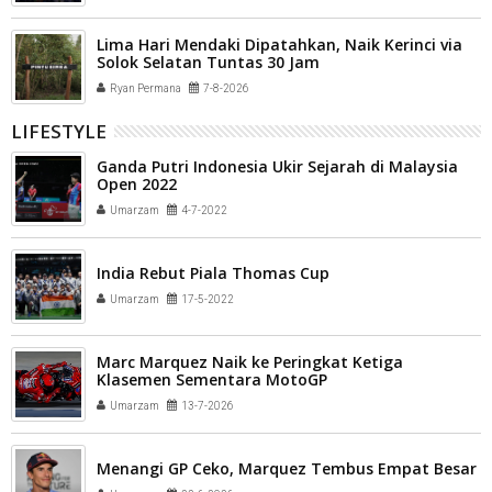
Lima Hari Mendaki Dipatahkan, Naik Kerinci via
Solok Selatan Tuntas 30 Jam
Ryan Permana
7-8-2026
LIFESTYLE
Ganda Putri Indonesia Ukir Sejarah di Malaysia
Open 2022
Umarzam
4-7-2022
India Rebut Piala Thomas Cup
Umarzam
17-5-2022
Marc Marquez Naik ke Peringkat Ketiga
Klasemen Sementara MotoGP
Umarzam
13-7-2026
Menangi GP Ceko, Marquez Tembus Empat Besar