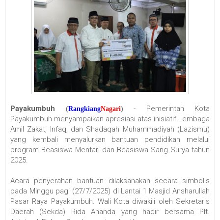
Payakumbuh
- Pemerintah Kota
(
Rangkiang
Nagari
)
Payakumbuh menyampaikan apresiasi atas inisiatif Lembaga
Amil Zakat, Infaq, dan Shadaqah Muhammadiyah (Lazismu)
yang kembali menyalurkan bantuan pendidikan melalui
program Beasiswa Mentari dan Beasiswa Sang Surya tahun
2025.
Acara penyerahan bantuan dilaksanakan secara simbolis
pada Minggu pagi (27/7/2025) di Lantai 1 Masjid Ansharullah
Pasar Raya Payakumbuh. Wali Kota diwakili oleh Sekretaris
Daerah (Sekda) Rida Ananda yang hadir bersama Plt.