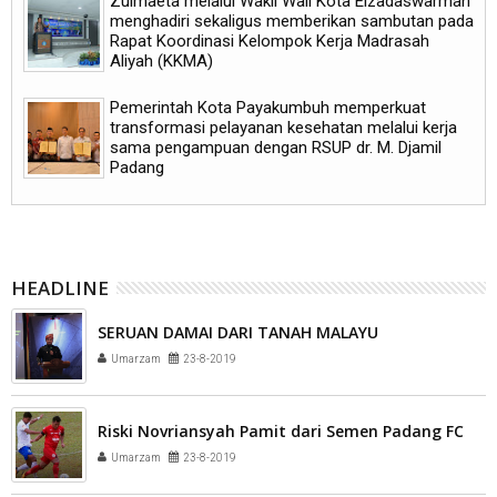
Zulmaeta melalui Wakil Wali Kota Elzadaswarman
menghadiri sekaligus memberikan sambutan pada
Rapat Koordinasi Kelompok Kerja Madrasah
Aliyah (KKMA)
Pemerintah Kota Payakumbuh memperkuat
transformasi pelayanan kesehatan melalui kerja
sama pengampuan dengan RSUP dr. M. Djamil
Padang
HEADLINE
SERUAN DAMAI DARI TANAH MALAYU
Umarzam
23-8-2019
Riski Novriansyah Pamit dari Semen Padang FC
Umarzam
23-8-2019