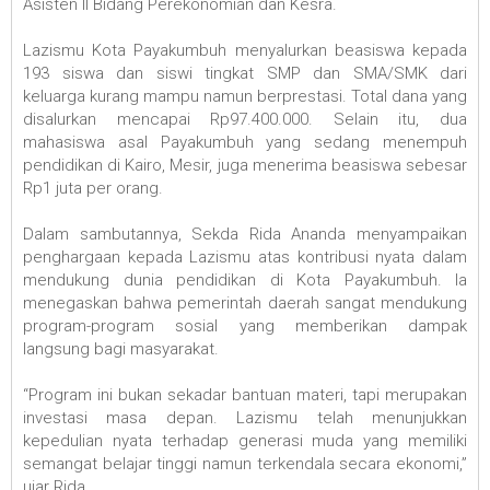
Asisten II Bidang Perekonomian dan Kesra.
Lazismu Kota Payakumbuh menyalurkan beasiswa kepada
193 siswa dan siswi tingkat SMP dan SMA/SMK dari
keluarga kurang mampu namun berprestasi. Total dana yang
disalurkan mencapai Rp97.400.000. Selain itu, dua
mahasiswa asal Payakumbuh yang sedang menempuh
pendidikan di Kairo, Mesir, juga menerima beasiswa sebesar
Rp1 juta per orang.
Dalam sambutannya, Sekda Rida Ananda menyampaikan
penghargaan kepada Lazismu atas kontribusi nyata dalam
mendukung dunia pendidikan di Kota Payakumbuh. Ia
menegaskan bahwa pemerintah daerah sangat mendukung
program-program sosial yang memberikan dampak
langsung bagi masyarakat.
“Program ini bukan sekadar bantuan materi, tapi merupakan
investasi masa depan. Lazismu telah menunjukkan
kepedulian nyata terhadap generasi muda yang memiliki
semangat belajar tinggi namun terkendala secara ekonomi,”
ujar Rida.