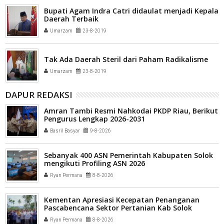
Bupati Agam Indra Catri didaulat menjadi Kepala
Daerah Terbaik
Umarzam
23-8-2019
Tak Ada Daerah Steril dari Paham Radikalisme
Umarzam
23-8-2019
DAPUR REDAKSI
Amran Tambi Resmi Nahkodai PKDP Riau, Berikut
Pengurus Lengkap 2026-2031
Basril Basyar
9-8-2026
Sebanyak 400 ASN Pemerintah Kabupaten Solok
mengikuti Profiling ASN 2026
Ryan Permana
8-8-2026
Kementan Apresiasi Kecepatan Penanganan
Pascabencana Sektor Pertanian Kab Solok
Ryan Permana
8-8-2026