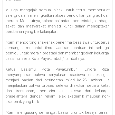
Ia juga mengajak semua pihak untuk terus memperkuat
sinergi dalam meningkatkan akses pendidikan yang adil dan
merata. Menurutnya, kolaborasi antara pemerintah, lembaga
zakat, dan masyarakat menjadi kunci dalam menciptakan
perubahan yang berkelanjutan.
“Kami mendorong anak-anak penerima beasiswa untuk terus
semangat menuntut ilmu. Jadikan bantuan ini sebagai
pemicu untuk meraih prestasi dan membanggakan keluarga,
Lazismu, serta Kota Payakumbuh,” tambahnya.
Ketua Lazismu Kota Payakumbuh, Elnigra Riza,
menyampaikan bahwa penyaluran beasiswa ini sekaligus
menjadi bagian dari peringatan milad ke-23 Lazismu. Ia
menjelaskan bahwa proses seleksi dilakukan secara ketat
dan transparan, memprioritaskan siswa dari keluarga
prasejahtera dengan rekam jejak akademik maupun non-
akademik yang baik.
“Kami mengusung semangat Lazismu untuk kesejahteraan