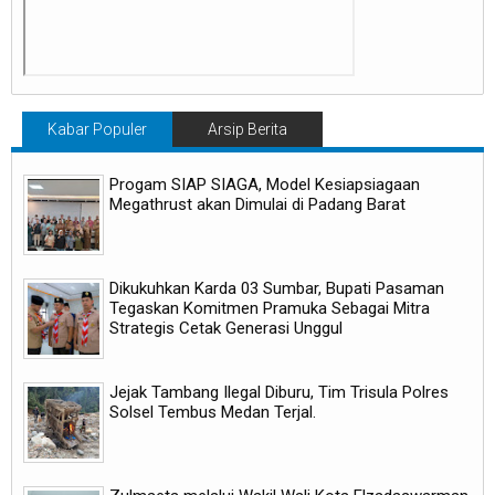
Kabar Populer
Arsip Berita
Progam SIAP SIAGA, Model Kesiapsiagaan
Megathrust akan Dimulai di Padang Barat
Dikukuhkan Karda 03 Sumbar, Bupati Pasaman
Tegaskan Komitmen Pramuka Sebagai Mitra
Strategis Cetak Generasi Unggul
Jejak Tambang Ilegal Diburu, Tim Trisula Polres
Solsel Tembus Medan Terjal.