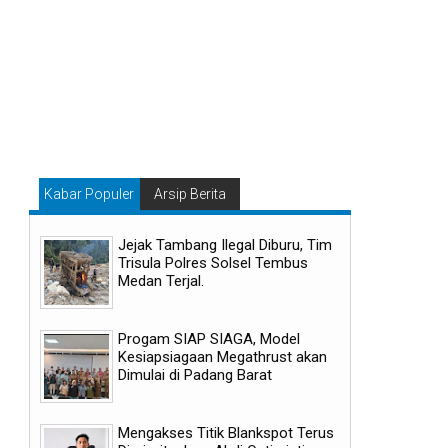
Kabar Populer
Arsip Berita
Jejak Tambang Ilegal Diburu, Tim
Trisula Polres Solsel Tembus
Medan Terjal.
Progam SIAP SIAGA, Model
Kesiapsiagaan Megathrust akan
Dimulai di Padang Barat
Mengakses Titik Blankspot Terus