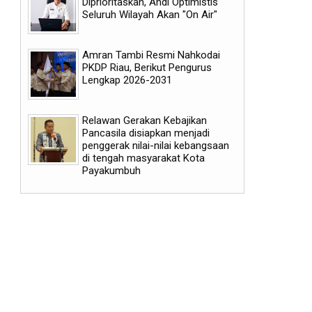
Diprioritaskan, Ahdi Optimistis
Seluruh Wilayah Akan "On Air"
Amran Tambi Resmi Nahkodai
PKDP Riau, Berikut Pengurus
Lengkap 2026-2031
Relawan Gerakan Kebajikan
Pancasila disiapkan menjadi
penggerak nilai-nilai kebangsaan
di tengah masyarakat Kota
Payakumbuh