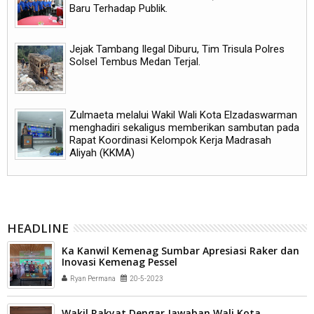
Baru Terhadap Publik.
Jejak Tambang Ilegal Diburu, Tim Trisula Polres
Solsel Tembus Medan Terjal.
Zulmaeta melalui Wakil Wali Kota Elzadaswarman
menghadiri sekaligus memberikan sambutan pada
Rapat Koordinasi Kelompok Kerja Madrasah
Aliyah (KKMA)
HEADLINE
Ka Kanwil Kemenag Sumbar Apresiasi Raker dan
Inovasi Kemenag Pessel
Ryan Permana
20-5-2023
Wakil Rakyat Dengar Jawaban Wali Kota