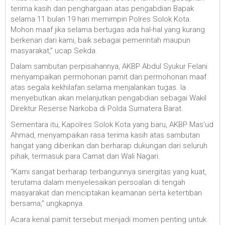
terima kasih dan penghargaan atas pengabdian Bapak
selama 11 bulan 19 hari memimpin Polres Solok Kota.
Mohon maaf jika selama bertugas ada hal-hal yang kurang
berkenan dari kami, baik sebagai pemerintah maupun
masyarakat,” ucap Sekda.
Dalam sambutan perpisahannya, AKBP Abdul Syukur Felani
menyampaikan permohonan pamit dan permohonan maaf
atas segala kekhilafan selama menjalankan tugas. Ia
menyebutkan akan melanjutkan pengabdian sebagai Wakil
Direktur Reserse Narkoba di Polda Sumatera Barat.
Sementara itu, Kapolres Solok Kota yang baru, AKBP Mas'ud
Ahmad, menyampaikan rasa terima kasih atas sambutan
hangat yang diberikan dan berharap dukungan dari seluruh
pihak, termasuk para Camat dan Wali Nagari.
“Kami sangat berharap terbangunnya sinergitas yang kuat,
terutama dalam menyelesaikan persoalan di tengah
masyarakat dan menciptakan keamanan serta ketertiban
bersama,” ungkapnya.
Acara kenal pamit tersebut menjadi momen penting untuk