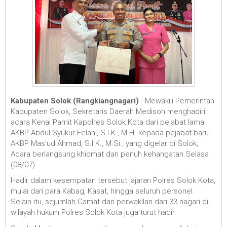
Kabupaten Solok (Rangkiangnagari)
- Mewakili Pemerintah
Kabupaten Solok, Sekretaris Daerah Medison menghadiri
acara Kenal Pamit Kapolres Solok Kota dari pejabat lama
AKBP Abdul Syukur Felani, S.I.K., M.H. kepada pejabat baru
AKBP Mas'ud Ahmad, S.I.K., M.Si., yang digelar di Solok,
Acara berlangsung khidmat dan penuh kehangatan.Selasa
(08/07)
Hadir dalam kesempatan tersebut jajaran Polres Solok Kota,
mulai dari para Kabag, Kasat, hingga seluruh personel.
Selain itu, sejumlah Camat dan perwakilan dari 33 nagari di
wilayah hukum Polres Solok Kota juga turut hadir.