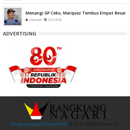
Menangi GP Ceko, Marquez Tembus Empat Besar
Umarzam
22-6-2026
ADVERTISING
Rangkiang Nagari | Portal Berita
© 2016. All Rights Reserved.