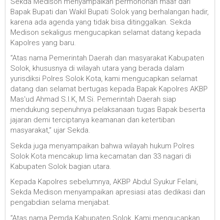
Sekda Medison menyampaikan permohonan maaf dari
Bapak Bupati dan Wakil Bupati Solok yang berhalangan hadir,
karena ada agenda yang tidak bisa ditinggalkan. Sekda
Medison sekaligus mengucapkan selamat datang kepada
Kapolres yang baru.
“Atas nama Pemerintah Daerah dan masyarakat Kabupaten
Solok, khususnya di wilayah utara yang berada dalam
yurisdiksi Polres Solok Kota, kami mengucapkan selamat
datang dan selamat bertugas kepada Bapak Kapolres AKBP
Mas'ud Ahmad S.I.K, M.Si. Pemerintah Daerah siap
mendukung sepenuhnya pelaksanaan tugas Bapak beserta
jajaran demi terciptanya keamanan dan ketertiban
masyarakat,” ujar Sekda.
Sekda juga menyampaikan bahwa wilayah hukum Polres
Solok Kota mencakup lima kecamatan dan 33 nagari di
Kabupaten Solok bagian utara.
Kepada Kapolres sebelumnya, AKBP Abdul Syukur Felani,
Sekda Medison menyampaikan apresiasi atas dedikasi dan
pengabdian selama menjabat.
“Atas nama Pemda Kabupaten Solok, Kami mengucapkan