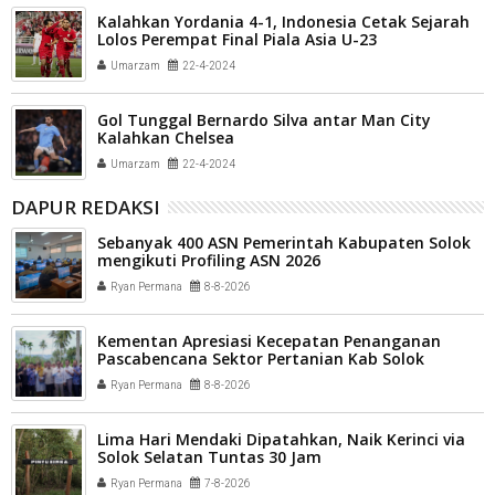
Kalahkan Yordania 4-1, Indonesia Cetak Sejarah
Lolos Perempat Final Piala Asia U-23
Umarzam
22-4-2024
Gol Tunggal Bernardo Silva antar Man City
Kalahkan Chelsea
Umarzam
22-4-2024
DAPUR REDAKSI
Sebanyak 400 ASN Pemerintah Kabupaten Solok
mengikuti Profiling ASN 2026
Ryan Permana
8-8-2026
Kementan Apresiasi Kecepatan Penanganan
Pascabencana Sektor Pertanian Kab Solok
Ryan Permana
8-8-2026
Lima Hari Mendaki Dipatahkan, Naik Kerinci via
Solok Selatan Tuntas 30 Jam
Ryan Permana
7-8-2026