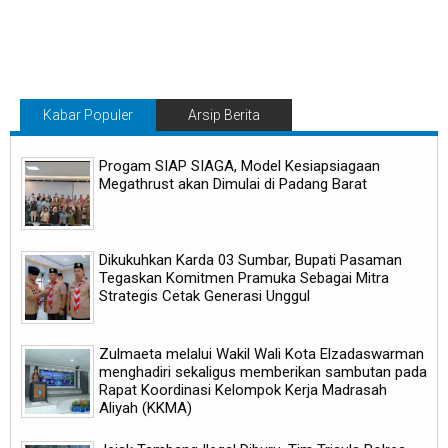
Kabar Populer
Arsip Berita
Progam SIAP SIAGA, Model Kesiapsiagaan
Megathrust akan Dimulai di Padang Barat
Dikukuhkan Karda 03 Sumbar, Bupati Pasaman
Tegaskan Komitmen Pramuka Sebagai Mitra
Strategis Cetak Generasi Unggul
Zulmaeta melalui Wakil Wali Kota Elzadaswarman
menghadiri sekaligus memberikan sambutan pada
Rapat Koordinasi Kelompok Kerja Madrasah
Aliyah (KKMA)