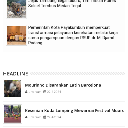
Jejak Tambang Ilegal Diburu, Tim Trisula Polres
Solsel Tembus Medan Terjal.
Pemerintah Kota Payakumbuh memperkuat
transformasi pelayanan kesehatan melalui kerja
sama pengampuan dengan RSUP dr. M. Djamil
Padang
HEADLINE
Mourinho Disarankan Latih Barcelona
Umarzam
22-4-2024
Kesenian Kuda Lumping Mewarnai Festival Muaro
Umarzam
22-4-2024