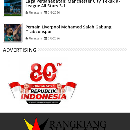
Laga Persahabatan: Manchester City Tekuk K-
League All Stars 3-1
Umarzam
6-8-2026
Pemain Liverpool Mohamed Salah Gabung
Trabzonspor
Umarzam
6-8-2026
ADVERTISING