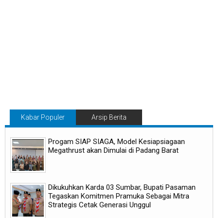
Kabar Populer
Arsip Berita
Progam SIAP SIAGA, Model Kesiapsiagaan
Megathrust akan Dimulai di Padang Barat
Dikukuhkan Karda 03 Sumbar, Bupati Pasaman
Tegaskan Komitmen Pramuka Sebagai Mitra
Strategis Cetak Generasi Unggul