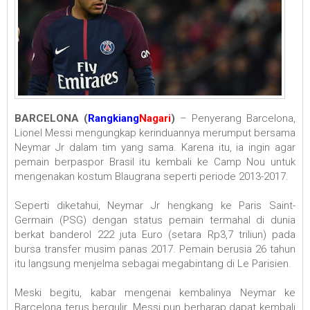
BARCELONA (
Rangkiang
Nagari
)
– Penyerang Barcelona,
Lionel Messi mengungkap kerinduannya merumput bersama
Neymar Jr dalam tim yang sama. Karena itu, ia ingin agar
pemain berpaspor Brasil itu kembali ke Camp Nou untuk
mengenakan kostum Blaugrana seperti periode 2013-2017.
Seperti diketahui, Neymar Jr hengkang ke Paris Saint-
Germain (PSG) dengan status pemain termahal di dunia
berkat banderol 222 juta Euro (setara Rp3,7 triliun) pada
bursa transfer musim panas 2017. Pemain berusia 26 tahun
itu langsung menjelma sebagai megabintang di Le Parisien.
Meski begitu, kabar mengenai kembalinya Neymar ke
Barcelona terus bergulir. Messi pun berharap dapat kembali