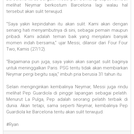
melihat Neymar berkostum Barcelona lagi walau hal
tersebut akan sulit terwujud.
“Saya yakin kepindahan itu akan sulit. Kami akan dengan
senang hati menyambutnya di sini, sebagai pemain maupun
pribadi. Kami adalah teman baik yang menjalani banyak
momen indah bersama,” ujar Messi, dilansir dari Four Four
Two, Kamis (27/12).
“Bagaimana pun juga, saya yakin akan sangat sulit baginya
untuk meninggalkan Paris. PSG tentu tidak akan membiarkan
Neymar pergi begitu saja,” imbuh pria berusia 31 tahun itu.
Selain menginginkan kembalinya Neymar, Messi juga rindu
melihat Pep Guardiola di pinggir lapangan sebagai pelatih.
Menurut La Pulga, Pep adalah seorang pelatih terbaik di
dunia. Akan tetapi, sama seperti Neymar, kembalinya Pep
Guardiola ke Barcelona tentu akan sulit terwujud.
#Ryan