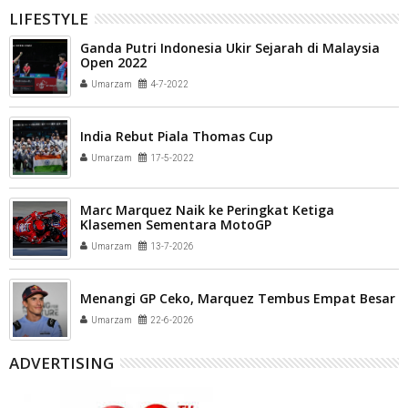
LIFESTYLE
Ganda Putri Indonesia Ukir Sejarah di Malaysia
Open 2022
Umarzam
4-7-2022
India Rebut Piala Thomas Cup
Umarzam
17-5-2022
Marc Marquez Naik ke Peringkat Ketiga
Klasemen Sementara MotoGP
Umarzam
13-7-2026
Menangi GP Ceko, Marquez Tembus Empat Besar
Umarzam
22-6-2026
ADVERTISING