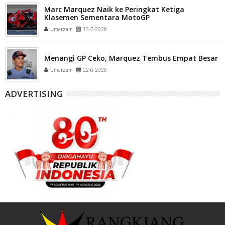
Marc Marquez Naik ke Peringkat Ketiga
Klasemen Sementara MotoGP
Umarzam
13-7-2026
Menangi GP Ceko, Marquez Tembus Empat Besar
Umarzam
22-6-2026
ADVERTISING