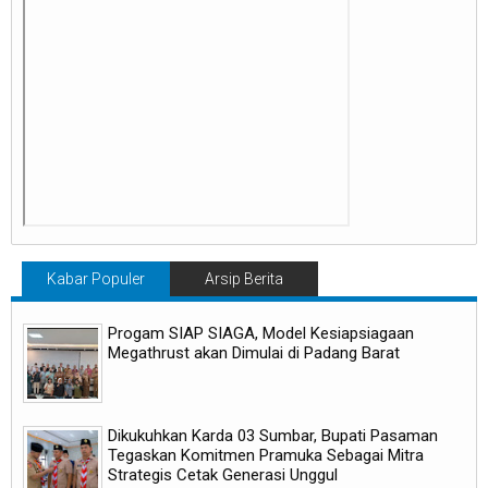
Kabar Populer
Arsip Berita
Progam SIAP SIAGA, Model Kesiapsiagaan
Megathrust akan Dimulai di Padang Barat
Dikukuhkan Karda 03 Sumbar, Bupati Pasaman
Tegaskan Komitmen Pramuka Sebagai Mitra
Strategis Cetak Generasi Unggul