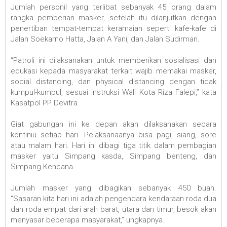
Jumlah personil yang terlibat sebanyak 45 orang dalam
rangka pemberian masker, setelah itu dilanjutkan dengan
penertiban tempat-tempat keramaian seperti kafe-kafe di
Jalan Soekarno Hatta, Jalan A Yani, dan Jalan Sudirman.
“Patroli ini dilaksanakan untuk memberikan sosialisasi dan
edukasi kepada masyarakat terkait wajib memakai masker,
social distancing, dan physical distancing dengan tidak
kumpul-kumpul, sesuai instruksi Wali Kota Riza Falepi,” kata
Kasatpol PP Devitra.
Giat gabungan ini ke depan akan dilaksanakan secara
kontiniu setiap hari. Pelaksanaanya bisa pagi, siang, sore
atau malam hari. Hari ini dibagi tiga titik dalam pembagian
masker yaitu Simpang kasda, Simpang benteng, dan
Simpang Kencana.
Jumlah masker yang dibagikan sebanyak 450 buah.
“Sasaran kita hari ini adalah pengendara kendaraan roda dua
dan roda empat dari arah barat, utara dan timur, besok akan
menyasar beberapa masyarakat,” ungkapnya.