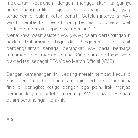
melakukan kesalahan dengan menggunakan tangannya
untuk menghentikan laju striker Jepang, Ueda, yang
tergelincir di dalam kotak penalti. Setelah intervensi VAR,
wasit memberikan penalti yang berhasil dikonversi oleh
Ueda, memberikan Jepang keunggulan 1-0.
Menariknya, wasit asisten VAR (AVAR) dalam pertandingan ini
adalah Muhammad Taqi dari Singapura. Taqi telah
berpengalaman sebagai perangkat VAR pada berbagai
turnamen dan menjadi orang Singapura pertama yang
diakreditasi sebagai FIFA Video Match Official (VMO).
Dengan kemenangan ini, Jepang meraih tempat kedua di
klasemen Grup D dengan enam poin, sedangkan Indonesia
finis di peringkat ketiga dengan tiga poin. Irak menjadi
pemuncak grup setelah menang 3-2 melawan Vietnam
dalam pertandingan terakhir.
#Rn