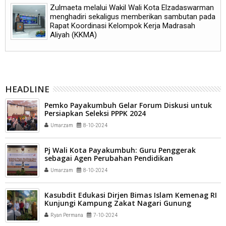
Zulmaeta melalui Wakil Wali Kota Elzadaswarman
menghadiri sekaligus memberikan sambutan pada
Rapat Koordinasi Kelompok Kerja Madrasah
Aliyah (KKMA)
HEADLINE
Pemko Payakumbuh Gelar Forum Diskusi untuk
Persiapkan Seleksi PPPK 2024
Umarzam
8-10-2024
Pj Wali Kota Payakumbuh: Guru Penggerak
sebagai Agen Perubahan Pendidikan
Umarzam
8-10-2024
Kasubdit Edukasi Dirjen Bimas Islam Kemenag RI
Kunjungi Kampung Zakat Nagari Gunung
Bungkuak Lumpo
Ryan Permana
7-10-2024