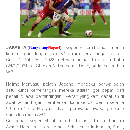
JAKARTA
- Negeri Sakura berhasil meraih
(
Rangkiang
Nagari
)
kemenangan dengan skor 3-1 dalam pertandingan terakhir
Grup D Piala Asia 2023 melawan timnas Indonesia, Rabu
(24/1/2024), di Stadion Al Thumama, Doha, pada malam hari
WIB.
Hajime Moriyasu, pelatih Jepang, mengakui bahwa salah
satu kunci kemenangan mereka adalah gol cepat dari
penalti di awal pertandingan. “Penalti yang kami dapatkan di
awal pertandingan memberikan kami kendali penuh selama
90 menit,” kata Moriyasu dalam pernyataannya yang dikutip
dari situs resmi AFC.
Gol penalti Negeri Matahari Terbit berasal dari duel antara
Ayase Ueda dan Jordi Amat. Bek timnas Indonesia, Amat,