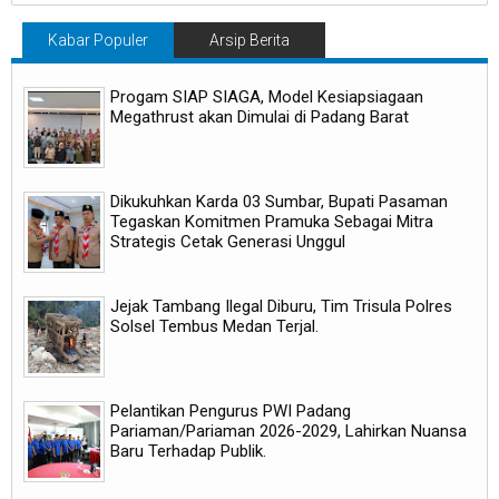
Kabar Populer
Arsip Berita
Progam SIAP SIAGA, Model Kesiapsiagaan
Megathrust akan Dimulai di Padang Barat
Dikukuhkan Karda 03 Sumbar, Bupati Pasaman
Tegaskan Komitmen Pramuka Sebagai Mitra
Strategis Cetak Generasi Unggul
Jejak Tambang Ilegal Diburu, Tim Trisula Polres
Solsel Tembus Medan Terjal.
Pelantikan Pengurus PWI Padang
Pariaman/Pariaman 2026-2029, Lahirkan Nuansa
Baru Terhadap Publik.