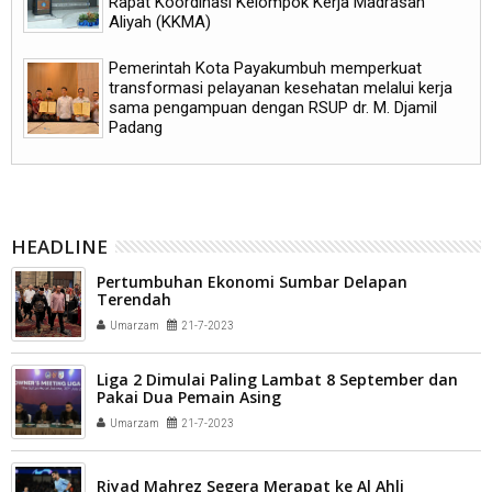
Rapat Koordinasi Kelompok Kerja Madrasah
Aliyah (KKMA)
Pemerintah Kota Payakumbuh memperkuat
transformasi pelayanan kesehatan melalui kerja
sama pengampuan dengan RSUP dr. M. Djamil
Padang
HEADLINE
Pertumbuhan Ekonomi Sumbar Delapan
Terendah
Umarzam
21-7-2023
Liga 2 Dimulai Paling Lambat 8 September dan
Pakai Dua Pemain Asing
Umarzam
21-7-2023
Riyad Mahrez Segera Merapat ke Al Ahli