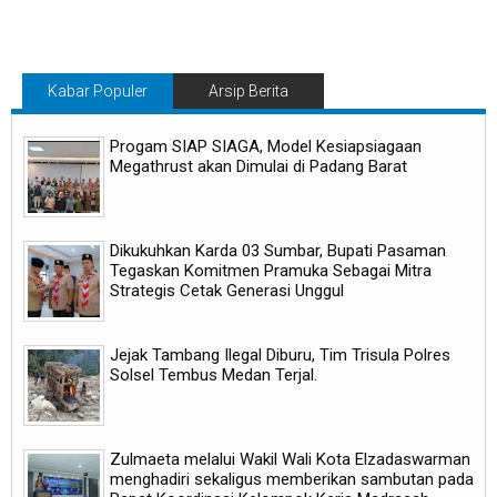
Kabar Populer
Arsip Berita
Progam SIAP SIAGA, Model Kesiapsiagaan
Megathrust akan Dimulai di Padang Barat
Dikukuhkan Karda 03 Sumbar, Bupati Pasaman
Tegaskan Komitmen Pramuka Sebagai Mitra
Strategis Cetak Generasi Unggul
Jejak Tambang Ilegal Diburu, Tim Trisula Polres
Solsel Tembus Medan Terjal.
Zulmaeta melalui Wakil Wali Kota Elzadaswarman
menghadiri sekaligus memberikan sambutan pada