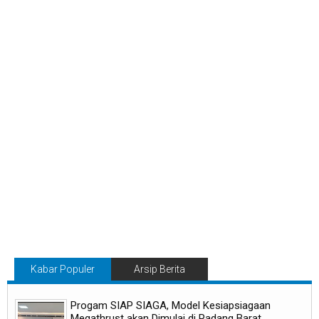
Kabar Populer
Arsip Berita
Progam SIAP SIAGA, Model Kesiapsiagaan
Megathrust akan Dimulai di Padang Barat