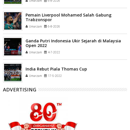
Umarzam
6-8-2026
Pemain Liverpool Mohamed Salah Gabung
Trabzonspor
Umarzam
6-8-2026
Ganda Putri Indonesia Ukir Sejarah di Malaysia
Open 2022
Umarzam
4-7-2022
India Rebut Piala Thomas Cup
Umarzam
17-5-2022
ADVERTISING