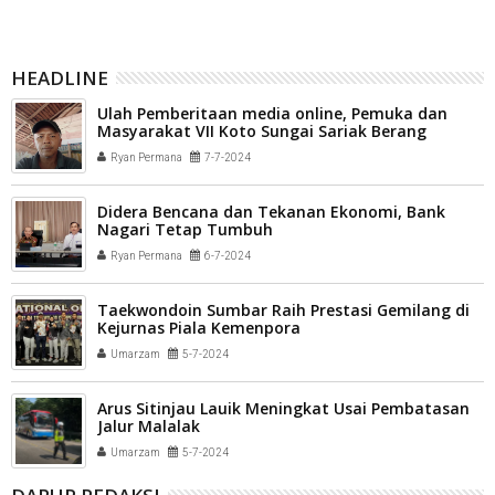
HEADLINE
Ulah Pemberitaan media online, Pemuka dan
Masyarakat VII Koto Sungai Sariak Berang
Ryan Permana
7-7-2024
Didera Bencana dan Tekanan Ekonomi, Bank
Nagari Tetap Tumbuh
Ryan Permana
6-7-2024
Taekwondoin Sumbar Raih Prestasi Gemilang di
Kejurnas Piala Kemenpora
Umarzam
5-7-2024
Arus Sitinjau Lauik Meningkat Usai Pembatasan
Jalur Malalak
Umarzam
5-7-2024